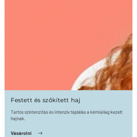
Festett és szőkített haj
Tartós színtenzitás és intenzív táplálás a kémiailag kezelt
hajnak.
Vásárolni