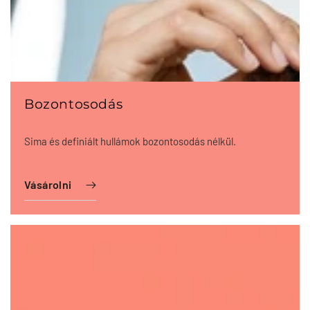
Bozontosodás
Sima és definiált hullámok bozontosodás nélkül.
Vásárolni