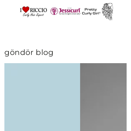
göndör blog