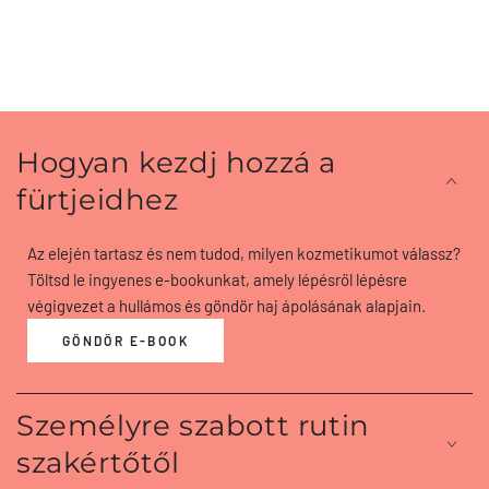
Hogyan kezdj hozzá a
fürtjeidhez
Az elején tartasz és nem tudod, milyen kozmetikumot válassz?
Töltsd le ingyenes e-bookunkat, amely lépésről lépésre
végigvezet a hullámos és göndör haj ápolásának alapjain.
GÖNDÖR E-BOOK
Személyre szabott rutin
szakértőtől