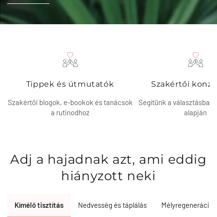
Tippek és útmutatók
Szakértői konzu
Szakértői blogok, e-bookok és tanácsok
Segítünk a választásban 
a rutinodhoz
alapján
Adj a hajadnak azt, ami eddig
hiányzott neki
Kímélő tisztítás
Nedvesség és táplálás
Mélyregeneráció