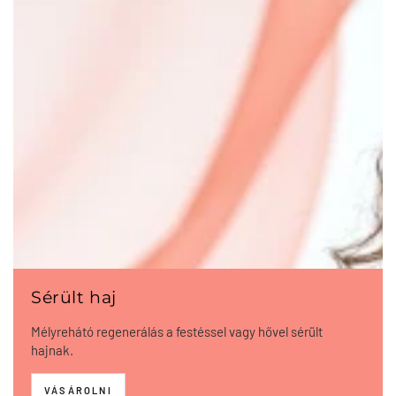
Sérült haj
Mélyrehátó regenerálás a festéssel vagy hővel sérült
hajnak.
VÁSÁROLNI