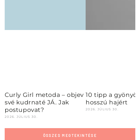
Curly Girl metoda – objev
10 tipp a gyönyör
své kudrnaté JÁ. Jak
hosszú hajért
postupovat?
2026. JÚLIUS 30.
2026. JÚLIUS 30.
ÖSSZES MEGTEKINTÉSE