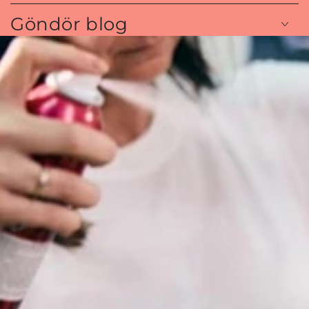
Göndör blog