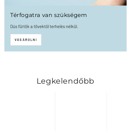
Térfogatra van szükségem
Dús fürtök a tövektől terhelés nélkül.
VÁSÁROLNI
Legkelendőbb